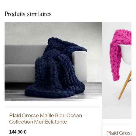
Produits similaires
Plaid Grosse Maille Bleu Océan –
Collection Mer Éclatante
144,90
€
Plaid Grosse