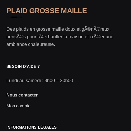
PLAID GROSSE MAILLE
Des plaids en grosse maille doux et gÃ©nÃ©reux,
pensÃ©s pour rÃ©chauffer la maison et crÃ©er une
ambiance chaleureuse.
BESOIN D'AIDE ?
Lundi au samedi : 8h00 – 20h00
Nous contacter
Mon compte
INFORMATIONS LÉGALES