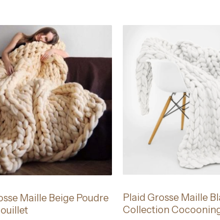
Plaid Grosse Maille B
osse Maille Beige Poudre
Collection Cocoonin
ouillet