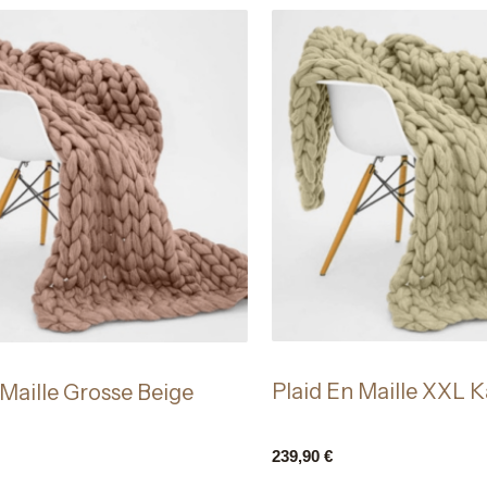
Plaid En Maille XXL K
 Maille Grosse Beige
239,90
€