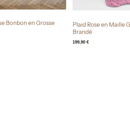
ose Bonbon en Grosse
Plaid Rose en Maille 
Brandé
199,90
€