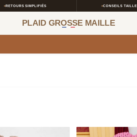
MPLIFIÉS
CONSEILS TAILLE & STYLE
PLAID GROSSE MAILLE