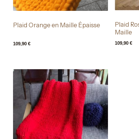
Plaid R
Plaid Orange en Maille Épaisse
Maille
109,90
€
109,90
€