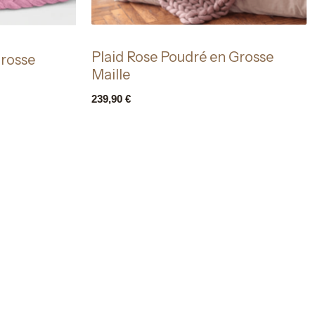
Plaid Rose Poudré en Grosse
Grosse
Maille
239,90
€