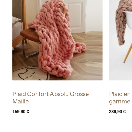
Plaid Confort Absolu Grosse
Plaid en
Maille
gamme
159,90
€
239,90
€