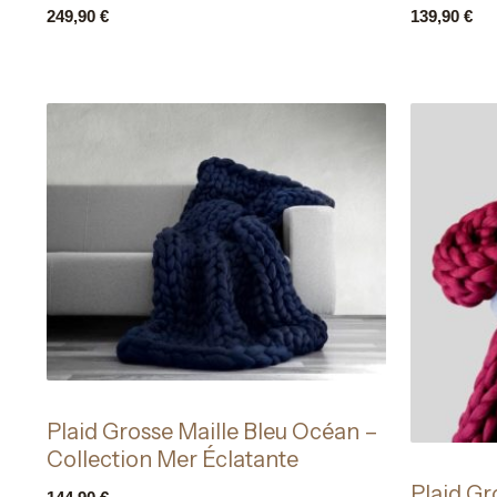
249,90
€
139,90
€
Plaid Grosse Maille Bleu Océan –
Collection Mer Éclatante
Plaid Gr