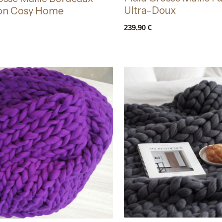
Ultra-Doux
ion Cosy Home
239,90
€