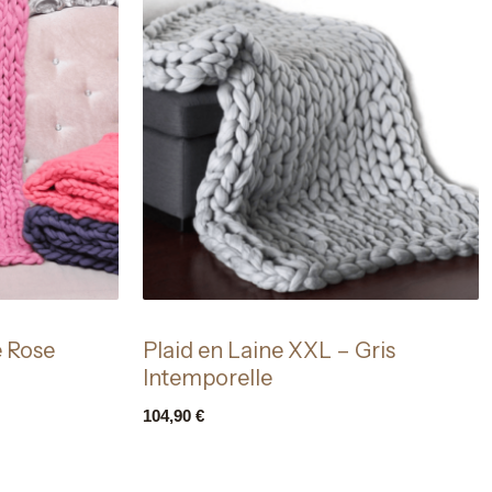
e Rose
Plaid en Laine XXL – Gris
Intemporelle
104,90
€