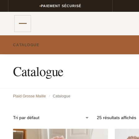
PAIEMENT SÉCURISÉ
RETOURS SI
CATALOGUE
Catalogue
Plaid Grosse Maille
Catalogue
/
25 résultats affichés