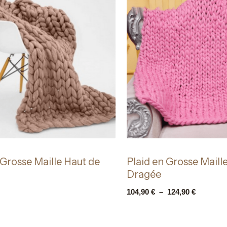
 Grosse Maille Haut de
Plaid en Grosse Maill
Dragée
104,90
€
–
124,90
€