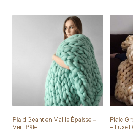
Plaid Géant en Maille Épaisse –
Plaid Gr
Vert Pâle
– Luxe D