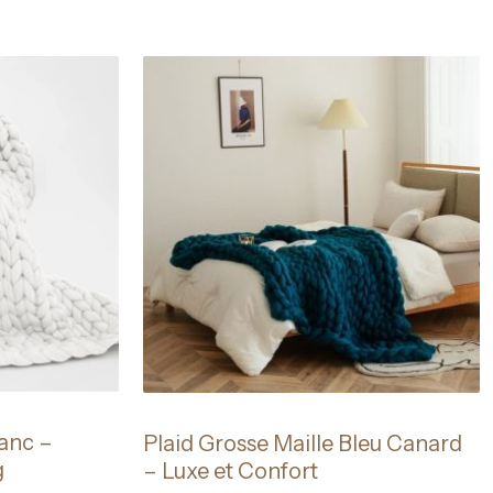
lanc –
Plaid Grosse Maille Bleu Canard
g
– Luxe et Confort