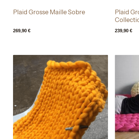
Plaid Grosse Maille Sobre
Plaid Gr
Collecti
269,90
€
239,90
€