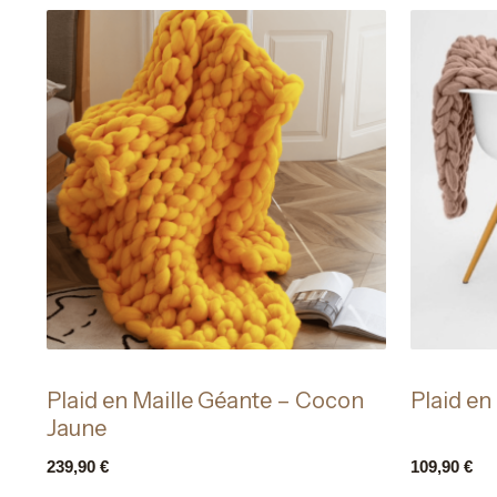
Plaid en Maille Géante – Cocon
Plaid en
Jaune
239,90
€
109,90
€